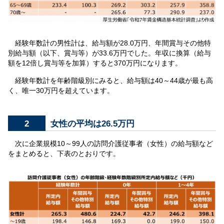
経験年数計の男性計は、給与額が28.0万円、年間賞与その他特
別給与額（以下、賞与等）が33.6万円でした。年収に換算（給与
額を12倍し賞与等を加算）すると370万円になります。
経験年数計を年齢階級別にみると、給与額は40～44歳が最も高
く、唯一30万円を超えています。
2
女性の平均は26.5万円
次に企業規模10～99人の訪問介護従事者（女性）の給与額など
をまとめると、下表のとおりです。