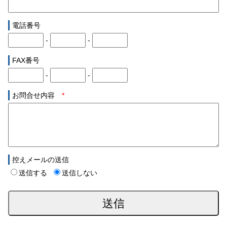
電話番号
-
-
FAX番号
-
-
お問合せ内容
*
控えメールの送信
送信する
送信しない