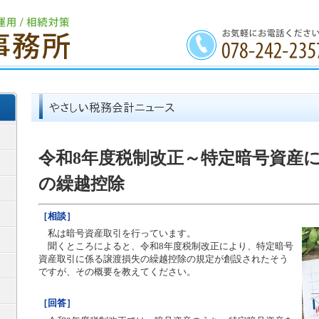
令和8年度税制改正～特定暗号資産
の繰越控除
［相談］
私は暗号資産取引を行っています。
聞くところによると、令和8年度税制改正により、特定暗号
資産取引に係る譲渡損失の繰越控除の規定が創設されたそう
ですが、その概要を教えてください。
［回答］