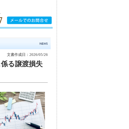
文書作成日：2026/05/26
に係る譲渡損失