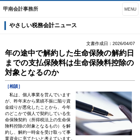
甲南会計事務所
MENU
やさしい税務会計ニュース
文書作成日：2026/04/07
年の途中で解約した生命保険の解約日
までの支払保険料は生命保険料控除の
対象となるのか
［相談］
私は、個人事業を営んでいます
が、昨年末から業績不振に陥り資
金繰りが悪化したことから、今年
のどこかで個人で契約している生
命保険契約（所得税法上の生命保
険料控除の対象となるもの）を解
約し、解約一時金を受け取って事
業資金に充てたいと考えています。