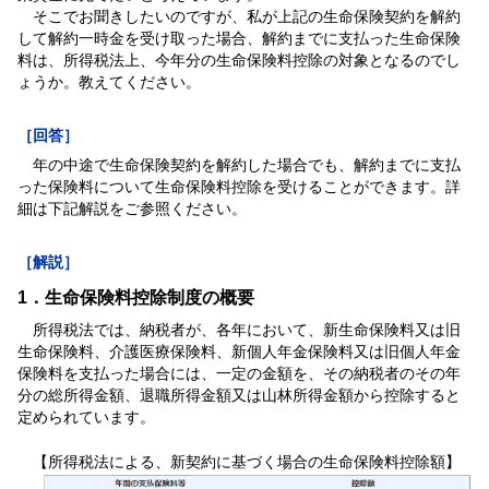
そこでお聞きしたいのですが、私が上記の生命保険契約を解約
して解約一時金を受け取った場合、解約までに支払った生命保険
料は、所得税法上、今年分の生命保険料控除の対象となるのでし
ょうか。教えてください。
［回答］
年の中途で生命保険契約を解約した場合でも、解約までに支払
った保険料について生命保険料控除を受けることができます。詳
細は下記解説をご参照ください。
［解説］
1．生命保険料控除制度の概要
所得税法では、納税者が、各年において、新生命保険料又は旧
生命保険料、介護医療保険料、新個人年金保険料又は旧個人年金
保険料を支払った場合には、一定の金額を、その納税者のその年
分の総所得金額、退職所得金額又は山林所得金額から控除すると
定められています。
【所得税法による、新契約に基づく場合の生命保険料控除額】