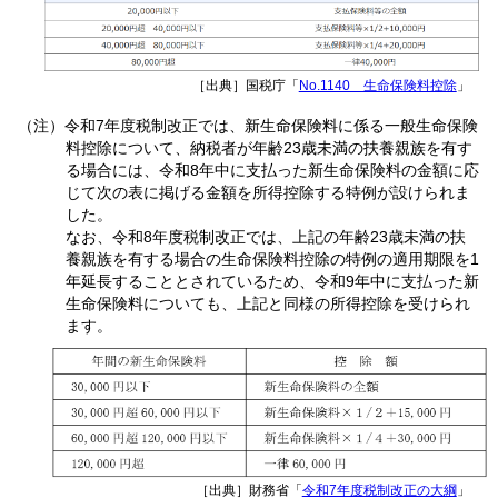
［出典］国税庁「
No.1140 生命保険料控除
」
（注）令和7年度税制改正では、新生命保険料に係る一般生命保険
料控除について、納税者が年齢23歳未満の扶養親族を有す
る場合には、令和8年中に支払った新生命保険料の金額に応
じて次の表に掲げる金額を所得控除する特例が設けられま
した。
なお、令和8年度税制改正では、上記の年齢23歳未満の扶
養親族を有する場合の生命保険料控除の特例の適用期限を1
年延長することとされているため、令和9年中に支払った新
生命保険料についても、上記と同様の所得控除を受けられ
ます。
［出典］財務省「
令和7年度税制改正の大綱
」