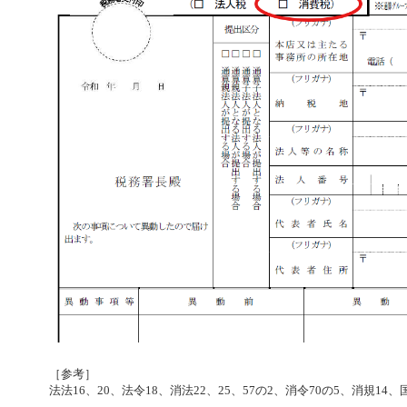
［参考］
法法16、20、法令18、消法22、25、57の2、消令70の5、消規1