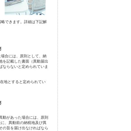
省略できます。詳細は下記解
要
た場合には、原則として、納
地を記載した書面（異動届出
ばならないと定められていま
所在地とすると定められてい
要
異動があった場合には、原則
長に、異動前の納税地及び異
その旨を届け出なければなら