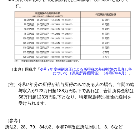
す。
［出典］国税庁「
令和7年度税制改正による所得税の基礎控除の見直し等
について（源泉所得税関係）（令和7年4月）
」
（注）令和7年分の所得が給与所得のみである人の場合、年間の給
与収入が123万円超188万円以下であれば、合計所得金額は
58万円超123万円以下となり、特定親族特別控除の適用を
受けられます。
［参考］
所法2、28、79、84の2、令和7年改正所法附則1、3、6など