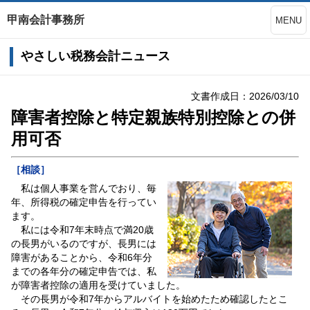
甲南会計事務所
MENU
やさしい税務会計ニュース
文書作成日：2026/03/10
障害者控除と特定親族特別控除との併
用可否
［相談］
私は個人事業を営んでおり、毎
年、所得税の確定申告を行ってい
ます。
私には令和7年末時点で満20歳
の長男がいるのですが、長男には
障害があることから、令和6年分
までの各年分の確定申告では、私
が障害者控除の適用を受けていました。
その長男が令和7年からアルバイトを始めたため確認したとこ