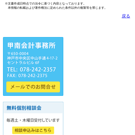
※文書作成日時点での法令に基づく内容となっております。
本情報の転載および著作権法に定められた条件以外の複製等を禁じます。
戻る