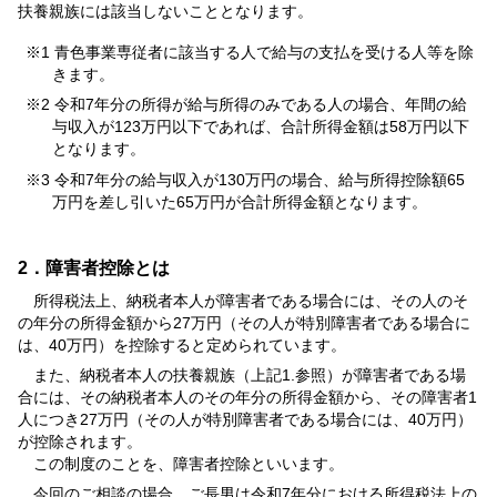
扶養親族には該当しないこととなります。
※1 青色事業専従者に該当する人で給与の支払を受ける人等を除
きます。
※2 令和7年分の所得が給与所得のみである人の場合、年間の給
与収入が123万円以下であれば、合計所得金額は58万円以下
となります。
※3 令和7年分の給与収入が130万円の場合、給与所得控除額65
万円を差し引いた65万円が合計所得金額となります。
2．障害者控除とは
所得税法上、納税者本人が障害者である場合には、その人のそ
の年分の所得金額から27万円（その人が特別障害者である場合に
は、40万円）を控除すると定められています。
また、納税者本人の扶養親族（上記1.参照）が障害者である場
合には、その納税者本人のその年分の所得金額から、その障害者1
人につき27万円（その人が特別障害者である場合には、40万円）
が控除されます。
この制度のことを、障害者控除といいます。
今回のご相談の場合、ご長男は令和7年分における所得税法上の